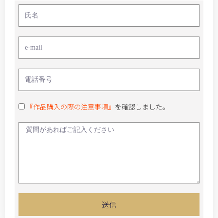
『作品購入の際の注意事項』
を確認しました。
送信